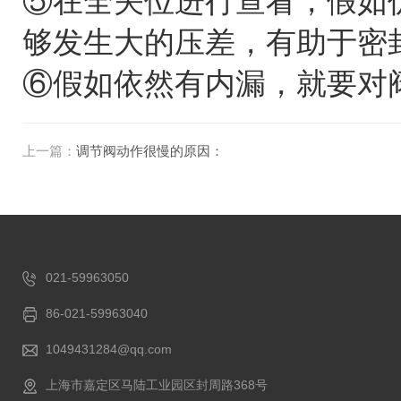
⑤在全关位进行查看，假如
够发生大的压差，有助于密
⑥假如依然有内漏，就要对
上一篇：
调节阀动作很慢的原因：
021-59963050
86-021-59963040
1049431284@qq.com
上海市嘉定区马陆工业园区封周路368号