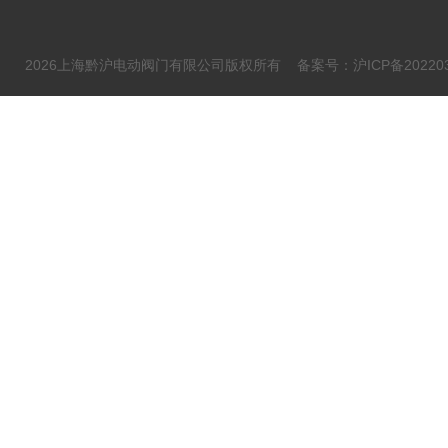
2026上海黔沪电动阀门有限公司版权所有
备案号：沪ICP备202203