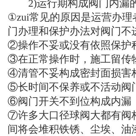
2)
运行期构成阀门内漏
①zui常见的原因是运营办
门办理和保护办法对阀门不
②操作不妥或没有依照保护
③在正常操作时，施工留传
④清管不妥构成密封面损害
⑤长时间不保养或不活动阀
⑥阀门开关不到位构成内漏
⑦许多大口径球阀大都有阀
间将会堆积铁锈、尘埃、油