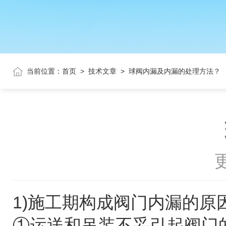
当前位置：
首页
>
技术文章
>
球阀内漏及内漏的处理方法？
更
1)
施工期构成
阀门
内漏的原
①运送和吊装不妥引起
阀门