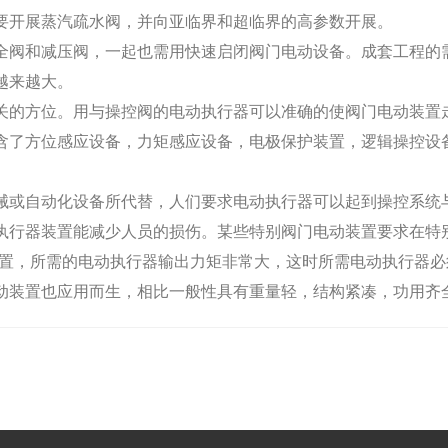
开展蒸汽疏水阀，并向亚临界和超临界的高参数开展。
阀和减压阀，一起也需用快速启闭阀门电动设备。成套工程的需
越来越大。
的方位。用与操控阀的电动执行器可以准确的使阀门电动装置走
含了方位感应设备，力矩感应设备，电极保护装置，逻辑操控设备
或自动化设备所代替，人们要求电动执行器可以起到操控系统与
执行器装置能减少人员的损伤。某些特别阀门电动装置要求在特
动装置，所需的电动执行器输出力矩非常大，这时所需电动执行器
动装置也应用而生，相比一般性具有重量轻，结构紧凑，功用齐