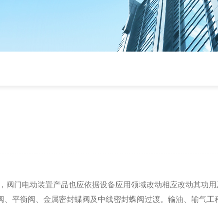
展，阀门电动装置产品也应依据设备应用领域改动相应改动其功用
阀、平衡阀、金属密封蝶阀及中线密封蝶阀过渡。输油、输气工