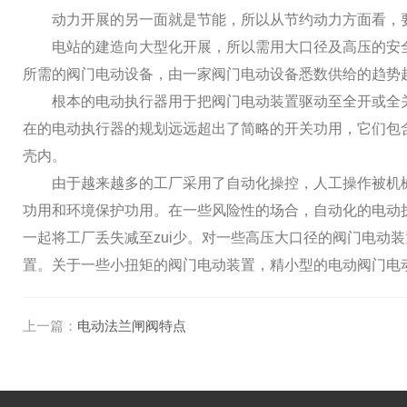
动力开展的另一面就是节能，所以从节约动力方面看，要
电站的建造向大型化开展，所以需用大口径及高压的安全
所需的阀门电动设备，由一家阀门电动设备悉数供给的趋势
根本的电动执行器用于把阀门电动装置驱动至全开或全关
在的电动执行器的规划远远超出了简略的开关功用，它们包
壳内。
由于越来越多的工厂采用了自动化操控，人工操作被机械
功用和环境保护功用。在一些风险性的场合，自动化的电动
一起将工厂丢失减至zui少。对一些高压大口径的阀门电
置。关于一些小扭矩的阀门电动装置，精小型的电动阀门电
上一篇：
电动法兰闸阀特点