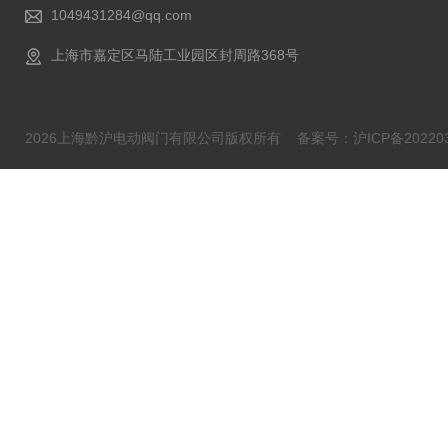
1049431284@qq.com
上海市嘉定区马陆工业园区封周路368号
2026上海黔沪电动阀门有限公司版权所有
备案号：沪ICP备202203