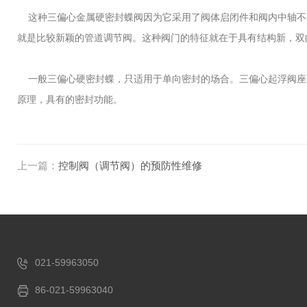
这种三偏心金属硬密封蝶阀因为它采用了阀体启闭件和阀内中轴不
就是比较新颖的管道调节阀。这种阀门的特征就在于具有结构新，双
一般三偏心硬密封蝶，只适用于单向密封的场合。三偏心起浮阀座
原理，具有的密封功能。
上一篇：
控制阀（调节阀）的预防性维修
021-59963050
86-021-59963040