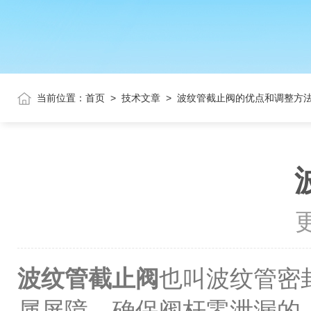
当前位置：
首页
>
技术文章
>
波纹管截止阀的优点和调整方
更
波纹管截止阀
也叫波纹管密
属屏障，确保阀杆零泄漏