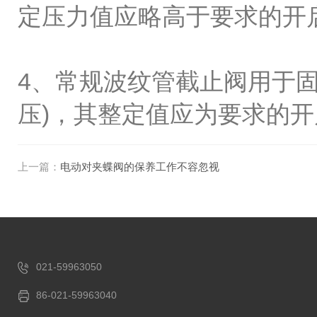
定压力值应略高于要求的开
4、常规波纹管截止阀用于
压)，其整定值应为要求的
上一篇：
电动对夹蝶阀的保养工作不容忽视
021-59963050
86-021-59963040