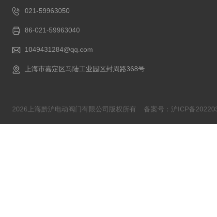
021-59963050
86-021-59963040
1049431284@qq.com
上海市嘉定区马陆工业园区封周路368号
2026上海黔沪电动阀门有限公司版权所有
备案号：沪ICP备202203