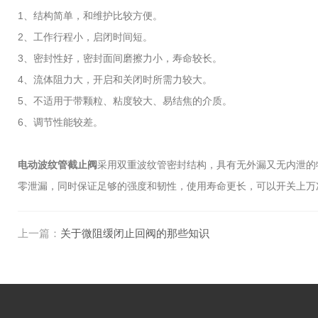
1、结构简单，和维护比较方便。
2、工作行程小，启闭时间短。
3、密封性好，密封面间磨擦力小，寿命较长。
4、流体阻力大，开启和关闭时所需力较大。
5、不适用于带颗粒、粘度较大、易结焦的介质。
6、调节性能较差。
电动波纹管截止阀
采用双重波纹管密封结构，具有无外漏又无内泄的
零泄漏，同时保证足够的强度和韧性，使用寿命更长，可以开关上万
上一篇：
关于微阻缓闭止回阀的那些知识