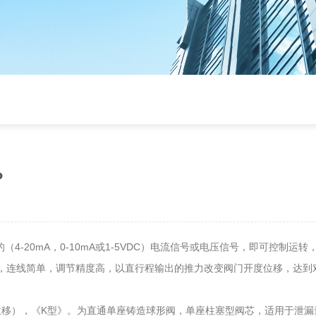
？
20mA，0-10mA或1-5VDC）电流信号或电压信号，即可控制运转，
靠，连线简单，调节精度高，以直行程输出的推力改变阀门开度位移，达到
移），《K型》。为直通单座铸造球形阀，单座柱塞型阀芯，适用于泄漏