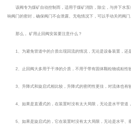
该阀专为煤矿自动控制而，适用于煤矿消防，除尘，与井下水泵射
响阀门的密封，确保阀门不会泄露。无电情况下，可以手动关闭阀门
那么， 矿用止回阀安装要注意什么？
1、为避免管道中的介质出现回流的情况，无论是设备装置，还是
2、止回阀大多用于干净的介质，不用于带有固体颗粒物或粘性较
3、升降式和旋启式相比较，升降式的密闭性更佳，对流体也有较
4、如果是直通式的，在装置时没有太大局限，无论是水平管道，
5、如果是旋启式的，它在装置时没有太大局限，无论是水平、垂