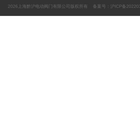
2026上海黔沪电动阀门有限公司版权所有
备案号：沪ICP备202203