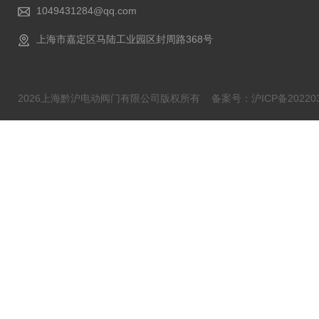
1049431284@qq.com
上海市嘉定区马陆工业园区封周路368号
2026上海黔沪电动阀门有限公司版权所有
备案号：沪ICP备202203