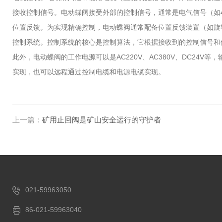
接收控制信号。电动蝶阀接受外部的控制信号，通常是电气信号（如4-
位置反馈。为实现精确控制，电动蝶阀通常配备位置反馈装置（如旋
控制系统。控制系统的核心是控制算法，它根据接收到的控制信号和
此外，电动蝶阀的工作电源可以是AC220V、AC380V、DC24
实现，也可以远程通过控制电缆和电源电缆实现。
上一篇：
矿用止回阀是矿山安全运行的守护者
021-59963050
86-021-59963040