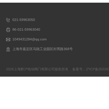
021-59963050
86-021-59963040
1049431284@qq.com
上海市嘉定区马陆工业园区封周路368号
2026上海黔沪电动阀门有限公司版权所有
备案号：沪ICP备202203