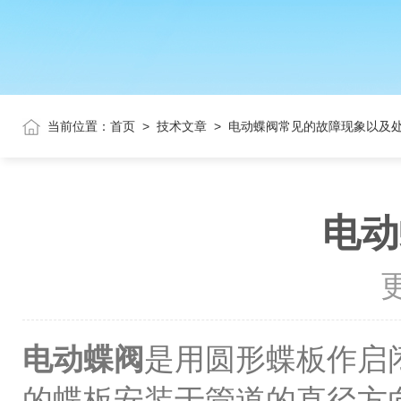
当前位置：
首页
>
技术文章
>
电动蝶阀常见的故障现象以及
电动
更
电动蝶阀
是用圆形蝶板作启
的蝶板安装于管道的直径方