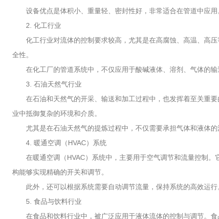
设备优点是体积小、重量轻、密封性好，非常适合在管道中应用。
2. 化工行业
化工行业对流体的控制要求较高，尤其是在高腐蚀、高温、高压等
全性。
在化工厂的管道系统中，不仅应用于酸碱液体、溶剂、气体的输送
3. 石油天然气行业
在石油和天然气的开采、输送和加工过程中，也发挥着至关重要的
业中抵御复杂的环境和介质。
尤其是在石油天然气的提炼过程中，不仅需要承担气体和液体的流
4. 暖通空调（HVAC）系统
在暖通空调（HVAC）系统中，主要用于空气调节和流量控制。它
构能够实现精确的开关和调节。
此外，还可以根据系统需要自动调节流量，保持系统的高效运行。
5. 食品与饮料行业
在食品和饮料行业中，被广泛应用于液体流体的控制与调节。食品