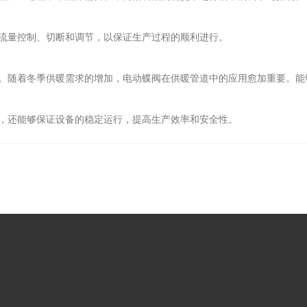
量控制、切断和调节，以保证生产过程的顺利进行。
随着冬季供暖需求的增加，电动蝶阀在供暖管道中的应用愈加重要。能
还能够保证设备的稳定运行，提高生产效率和安全性。