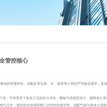
全管控核心
动驱动的双重特性，适配矿井瓦斯、水、煤浆等介质的严苛输送需求，是
打造，可承受井下复杂工况的外力冲击；蝶板为流线型设计，能降低介质
部电气元件；密封组件则保障阀门关闭时的密封性，适配气体与液体介质的