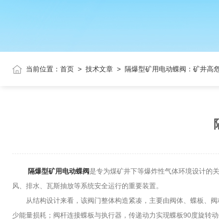
当前位置：
首页
>
技术文章
>
隔爆型矿用电动蝶阀：矿井高
隔爆型矿用电动蝶阀
是专为煤矿井下等爆炸性气体环境设计的
风、排水、瓦斯抽放等系统安全运行的重要装置。
从结构设计来看，该阀门整体构造紧凑，主要由阀体、蝶板、阀杆
少能量损耗；阀杆连接蝶板与执行器，传递动力实现蝶板90度旋转