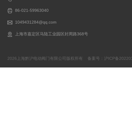
86-021-59963040
1049431284@qq.com
上海市嘉定区马陆工业园区封周路368号
2026上海黔沪电动阀门有限公司版权所有
备案号：沪ICP备202203