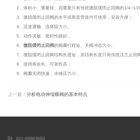
2、体积小、重量轻、其重量只有传统微阻缓闭止回阀的1/4~1/2
3、微阻缓闭止回阀的水平或垂直管道均可使用，安装方便；
4、流道通畅、流体阻力小。
5、动作灵敏、密封性能好。
6、
微阻缓闭止回阀
的阀瓣行程短、关阀冲击力小。
7、微阻缓闭止回阀结构长度短，其结构长度只有传统法兰止回阀的1
8、使用寿命长、可靠性高；
9、阀瓣关闭快速，水锤压力小。
上一篇：
分析电动伸缩蝶阀的基本特点
021-59963050