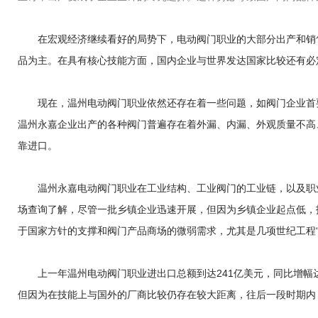
在宏观经济继续看好的局势下，电动阀门职业的大部分出产和销售
品为主。在具有核心技能方面，国内企业与世界发达国家比较还有必
现在，温州电动阀门职业依然还存在着一些问题，如阀门企业首要
温州永嘉企业出产的各种阀门普遍存在着外漏、内漏、外观质量不高
靠进口。
温州永嘉电动阀门职业在工业结构、工业阀门的工业链，以及职业
场查询了解，尽管一批乡镇企业迅速开展，但因为乡镇企业起点低，
于国家方针的支撑和阀门产品商场的微弱需求，尤其是几项世纪工程“西
上一年温州电动阀门职业进出口总额到达241亿美元，同比增幅达28.
但因为在技能上与国外的厂商比较仍存在较大距离，往后一段时期内