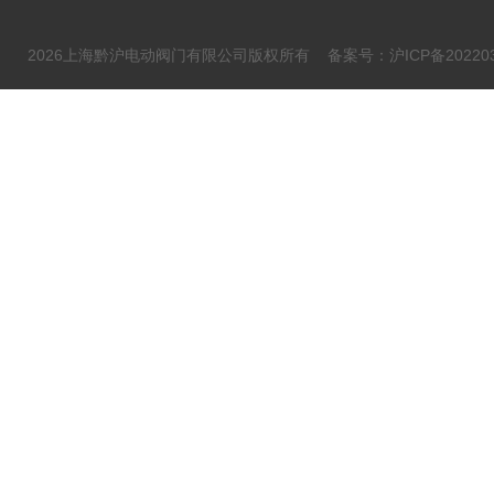
2026上海黔沪电动阀门有限公司版权所有
备案号：沪ICP备202203