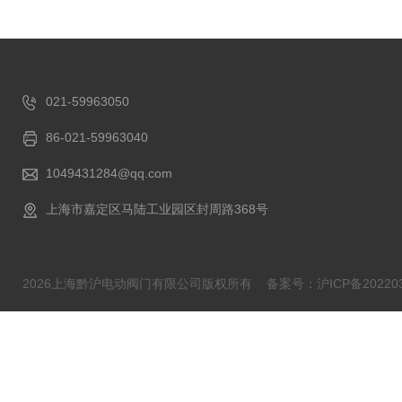
021-59963050
86-021-59963040
1049431284@qq.com
上海市嘉定区马陆工业园区封周路368号
2026上海黔沪电动阀门有限公司版权所有
备案号：沪ICP备202203