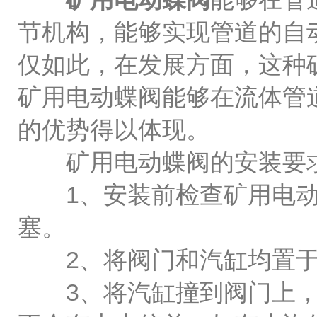
节机构，能够实现管道的自
仅如此，在发展方面，这种
矿用电动蝶阀能够在流体管
的优势得以体现。
矿用电动蝶阀的安装要
1、安装前检查矿用电动
塞。
2、将阀门和汽缸均置于
3、将汽缸撞到阀门上，