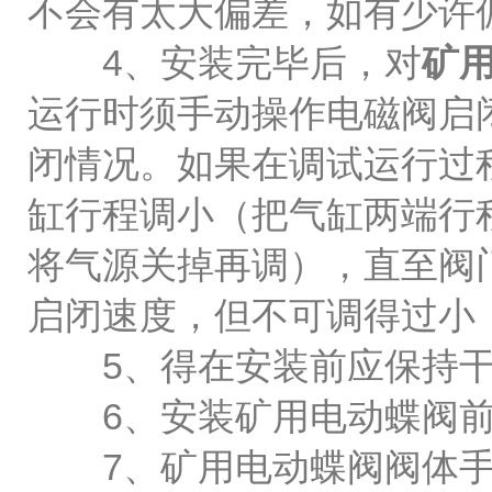
不会有太大偏差，如有少许
4、安装完毕后，对
矿
运行时须手动操作电磁阀启
闭情况。如果在调试运行过
缸行程调小（把气缸两端行
将气源关掉再调），直至阀
启闭速度，但不可调得过小
5、得在安装前应保持干
6、安装矿用电动蝶阀前
7、矿用电动蝶阀阀体手