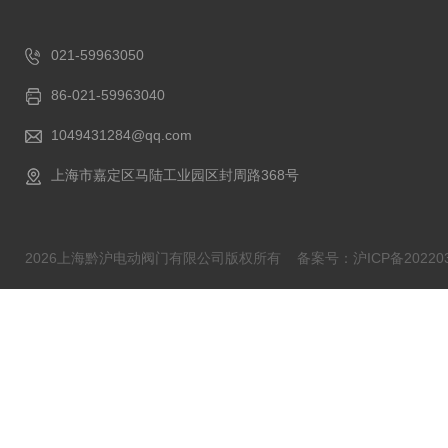
021-59963050
86-021-59963040
1049431284@qq.com
上海市嘉定区马陆工业园区封周路368号
2026上海黔沪电动阀门有限公司版权所有
备案号：沪ICP备202203