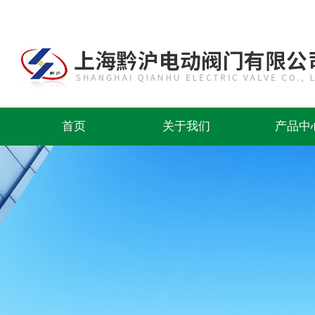
首页
关于我们
产品中