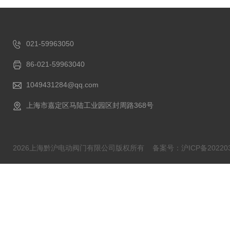
021-59963050
86-021-59963040
1049431284@qq.com
上海市嘉定区马陆工业园区封周路368号
2026上海黔沪电动阀门有限公司版权所有
备案号：沪ICP备202203