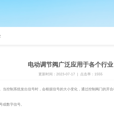
业
电动调节阀广泛应用于各个行业
更新时间：2023-07-17 | 点击率：1555
。当控制系统发出信号时，会根据信号的大小变化，通过控制阀门的开合
号或数字信号。