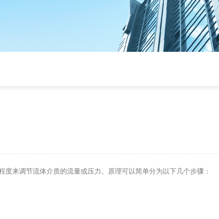
程度来调节流体介质的流量或压力。原理可以简单分为以下几个步骤：