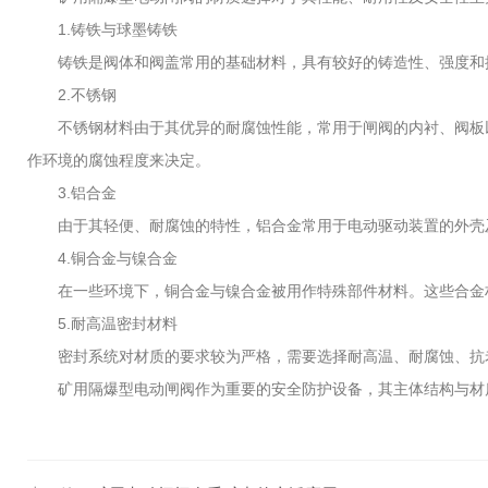
1.铸铁与球墨铸铁
铸铁是阀体和阀盖常用的基础材料，具有较好的铸造性、强度和抗
2.不锈钢
不锈钢材料由于其优异的耐腐蚀性能，常用于闸阀的内衬、阀板以及
作环境的腐蚀程度来决定。
3.铝合金
由于其轻便、耐腐蚀的特性，铝合金常用于电动驱动装置的外壳及
4.铜合金与镍合金
在一些环境下，铜合金与镍合金被用作特殊部件材料。这些合金材
5.耐高温密封材料
密封系统对材质的要求较为严格，需要选择耐高温、耐腐蚀、抗老化
矿用隔爆型电动闸阀作为重要的安全防护设备，其主体结构与材质