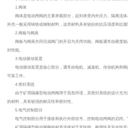
1.阀体
阀体是电动闸阀的主要承载部分，起到承受内外压力、隔离流体与
外壳一般采用铸铁或钢制材料，这些材料具有较好的抗压强度和抗腐
2.阀板与阀座
阀板与阀座共同完成阀门的开启与关闭功能。阀板通常由硬度较高
封性能。
3.电动驱动装置
电动驱动装置是核心部分，通常由电机、减速机、传动机构和阀门
可靠工作。
4.密封系统
由于矿用隔爆型电动闸阀用于高危环境，其密封系统的设计尤为重
的材料，具有较强的耐压性和密封性。
5.电气控制部分
电气控制部分用于接收和执行外部信号，控制电动闸阀的启闭。它
矿用隔爆型电动闸阀的材质选择对于其性能、耐用性及安全性至关