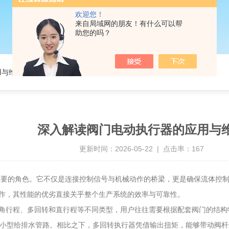
欢迎您！
来自局域网的朋友！有什么可以帮
助您的吗？
用与维护
深入解读阀门电动执行器的应用与
更新时间：2026-05-22 | 点击率：167
重要的角色。它不仅是连接控制信号与机械动作的桥梁，更是确保流体控
作，其性能的优劣直接关乎整个生产系统的效率与可靠性。
行程、多回转和直行程等不同类型，用户往往需要根据配套阀门的结构特
中小型给排水管路。相比之下，多回转执行器凭借输出扭矩，能够带动阀