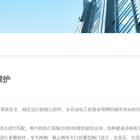
维护
制系统安全、稳定运行的核心部件。从石油化工的复杂管网到城市供水的
点进行匹配。角行程执行器输出0到90度的旋转运动，结构紧凑且响应
杆进行多圈旋转，专为闸阀、截止阀等大口径重型阀门设计，在高压、大流