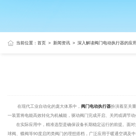
当前位置：
首页
>
新闻资讯
>
深入解读阀门电动执行器的应
在现代工业自动化的庞大体系中，
阀门电动执行器
扮演着至关
一装置将电能高效转化为机械能，驱动阀门完成开启、关闭或调节动
在实际应用中，精准选型是确保设备长期稳定运行的前提。面对角
球阀、蝶阀等90度启闭类阀门的理想搭档，广泛应用于暖通空调及