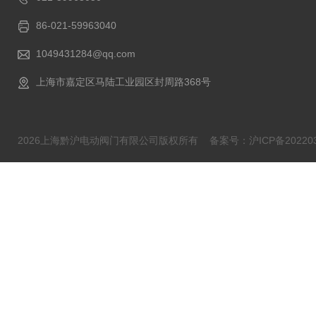
86-021-59963040
1049431284@qq.com
上海市嘉定区马陆工业园区封周路368号
2026上海黔沪电动阀门有限公司版权所有
备案号：沪ICP备202203