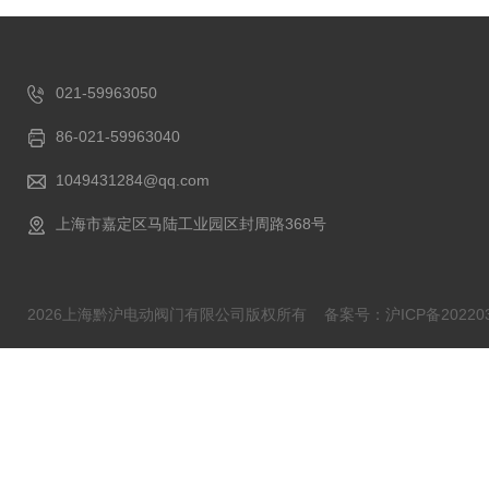
021-59963050
86-021-59963040
1049431284@qq.com
上海市嘉定区马陆工业园区封周路368号
2026上海黔沪电动阀门有限公司版权所有
备案号：沪ICP备202203