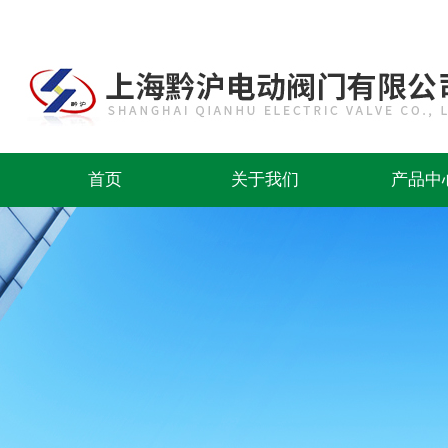
首页
关于我们
产品中