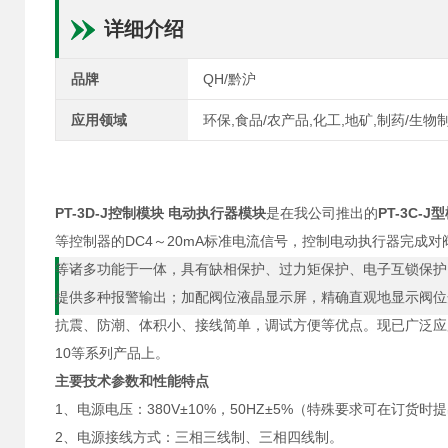
详细介绍
品牌
QH/黔沪
应用领域
环保,食品/农产品,化工,地矿,制药/生物
PT-3D-J控制模块 电动执行器模块
是在我公司推出的
PT-3C-J
等控制器的DC4～20mA标准电流信号，控制电动执行器完成
等诸多功能于一体，具有缺相保护、过力矩保护、电子互锁保护
提供多种报警输出；加配阀位液晶显示屏，精确直观地显示阀位
抗震、防潮、体积小、接线简单，调试方便等优点。现已广泛应用于DKJ
10等系列产品上。
主要技术参数和性能特点
1、电源电压：380V±10%，50HZ±5%（特殊要求可在订货时
2、电源接线方式：三相三线制、三相四线制。