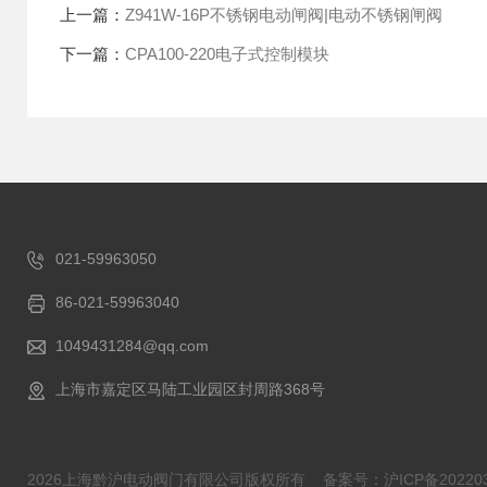
上一篇：
Z941W-16P不锈钢电动闸阀|电动不锈钢闸阀
下一篇：
CPA100-220电子式控制模块
021-59963050
86-021-59963040
1049431284@qq.com
上海市嘉定区马陆工业园区封周路368号
2026上海黔沪电动阀门有限公司版权所有
备案号：沪ICP备202203