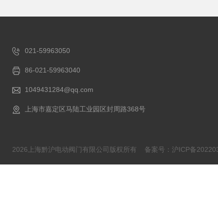
021-59963050
86-021-59963040
1049431284@qq.com
上海市嘉定区马陆工业园区封周路368号
2026上海黔沪电动阀门有限公司版权所有
备案号：沪ICP备202203