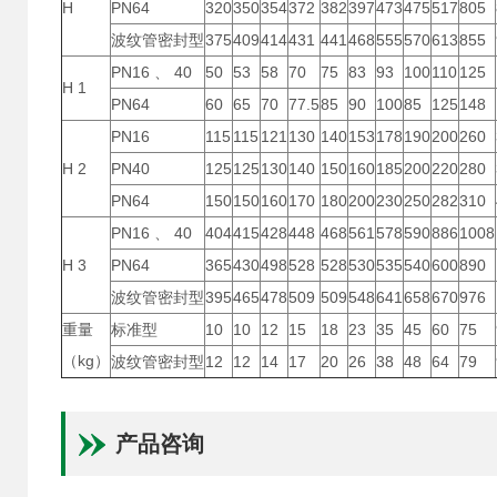
H
PN64
320
350
354
372
382
397
473
475
517
805
波纹管密封型
375
409
414
431
441
468
555
570
613
855
PN16 、 40
50
53
58
70
75
83
93
100
110
125
H 1
PN64
60
65
70
77.5
85
90
100
85
125
148
PN16
115
115
121
130
140
153
178
190
200
260
H 2
PN40
125
125
130
140
150
160
185
200
220
280
PN64
150
150
160
170
180
200
230
250
282
310
PN16 、 40
404
415
428
448
468
561
578
590
886
1008
H 3
PN64
365
430
498
528
528
530
535
540
600
890
波纹管密封型
395
465
478
509
509
548
641
658
670
976
重量
标准型
10
10
12
15
18
23
35
45
60
75
（kg）
波纹管密封型
12
12
14
17
20
26
38
48
64
79
产品咨询