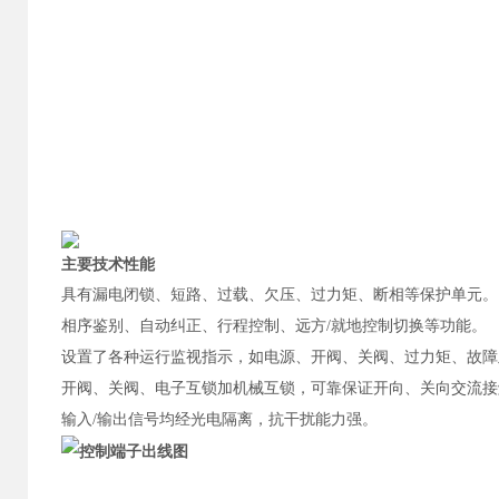
主要技术性能
具有漏电闭锁、短路、过载、欠压、过力矩、断相等保护单元。
相序鉴别、自动纠正、行程控制、远方/就地控制切换等功能。
设置了各种运行监视指示，如电源、开阀、关阀、过力矩、故障
开阀、关阀、电子互锁加机械互锁，可靠保证开向、关向交流接
输入/输出信号均经光电隔离，抗干扰能力强。
控制端子出线图