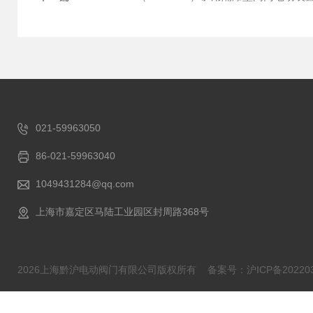
021-59963050
86-021-59963040
1049431284@qq.com
上海市嘉定区马陆工业园区封周路368号
2026上海黔沪电动阀门有限公司版权所有
备案号：沪ICP备202203