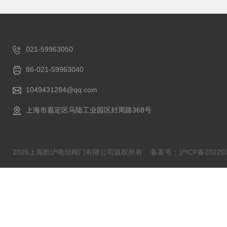
021-59963050
86-021-59963040
1049431284@qq.com
上海市嘉定区马陆工业园区封周路368号
2026上海黔沪电动阀门有限公司版权所有
备案号：沪ICP备202203