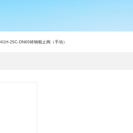
J41H-25C-DN65铸钢截止阀（手动）