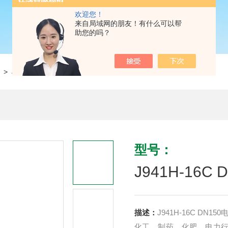
欢迎您！
来自局域网的朋友！有什么可以帮
助您的吗？
> J941H-16C DN150电动截止阀
型号：
J941H-16C
描述：
J941H-16C DN
化工、制药、化肥、电力