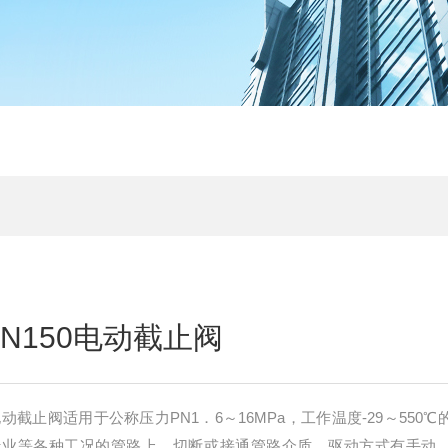
 DN150电动截止阀
150电动截止阀适用于公称压力PN1．6～16MPa，工作温度-29～550
行业等各种工况的管路上，切断或接通管路介质。驱动方式有手动