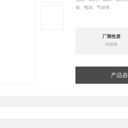
动、电动、气动等。
厂商性质
经销商
产品咨