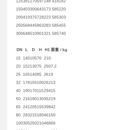
125
381
270
597
148
418
182
150
403
300
643
173
585
220
200
419
375
728
223
585
303
250
568
445
863
283
585
455
300
648
510
901
321
585
740
DN
L
D
H
H1
/ kg
重量
15
140
105
70
210
20
152
130
75
250
7.2
25
165
140
85
261
9
32
178
155
100
262
13
40
190
170
115
294
15
50
216
180
130
352
19
65
241
205
155
398
42
80
283
215
180
461
50
100
305
250
210
488
68