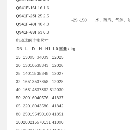
Q941F-16I
16
1.6
Q941F-25I
25
2.5
-29~150
水、蒸汽、气体、
Q941F-40I
40
4.0
Q941F-63I
63
6.3
:
电动球阀连接尺寸
DN
L
D
H
H1
L0
/ kg
重量
15
130
95
340
39
120
25
20
130
105
353
43
120
26
25
140
115
353
48
120
27
32
165
135
378
58
120
28
40
165
145
378
62.5
120
30
50
200
160
405
76
418
37
65
220
180
435
86
418
42
80
250
195
450
100
418
51
100
280
215
570
131
418
90