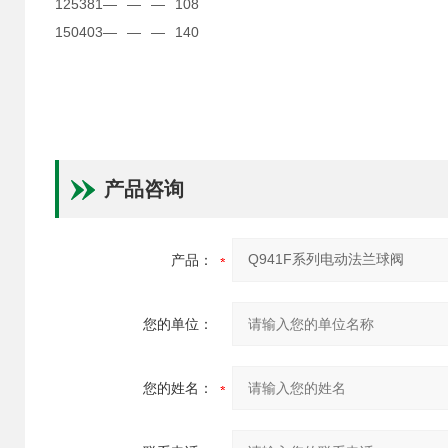
125
381
—
—
—
108
150
403
—
—
—
140
产品咨询
产品：
您的单位：
您的姓名：