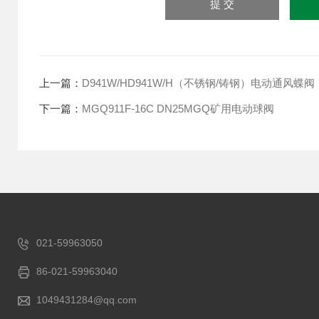
上一篇：
D941W/HD941W/H（不锈钢/铸钢）电动通风蝶阀
下一篇：
MGQ911F-16C DN25MGQ矿用电动球阀
021-59963050
86-021-59963040
1049431284@qq.com