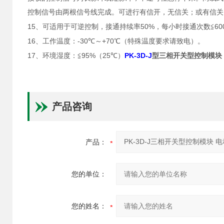
控制信号由两根信号线完成。可进行有信开，无信关；或有信关
15
50%
60
、可适用于可逆控制，接通持续率
，每小时接通次数
≦
16
-30
+70
、工作温度：
℃
～
℃
（特殊温度要求请致电）。
17
95%
25
PK-3D-J
、环境湿度：
≦
（
℃
）
型三相开关型控制模块
产品咨询
产品：
您的单位：
您的姓名：