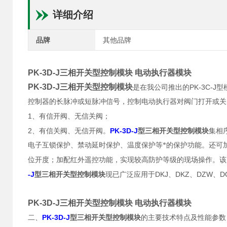
详细介绍
品牌
其他品牌
PK-3D-J三相开关型控制模块 电动执行器模块
PK-3D-J三相开关型控制模块
PK-3C-J
是在我公司推出的
型
控制器的长脉冲或短脉冲信号，控制电动执行器对阀门打开或关
1
、有信开阀、无信关阀；
2
PK-3D-J
、有信关阀、无信开阀。
型三相开关型控制模块
集相
电子互锁保护、禁动延时保护、温度保护等*的保护功能。还可
位开度；加配红外遥控功能，实现较高防护等级的现场操作。该
-J
DKJ
DKZ
DZW
D
型三相开关型控制模块
现已广泛应用于
、
、
、
PK-3D-J三相开关型控制模块 电动执行器模块
PK-3D-J
二、
型三相开关型控制模块
的主要技术特点及性能参数