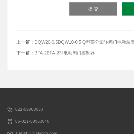
上一篇：
DQW20-0.5DQW10-0.5 Q型部分回转阀门电动装
下一篇：
BFA-2BFA-2型电动阀门控制器
021-59963050
86-021-59963040
1049431284@qq.com