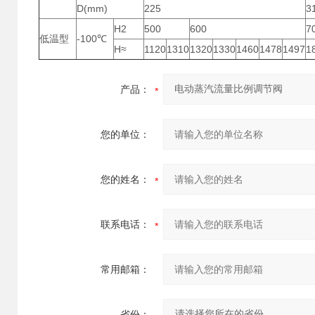
D(mm)
225
3
H2
500
600
7
低温型
-100℃
H≈
1120
1310
1320
1330
1460
1478
1497
1
产品：
您的单位：
您的姓名：
联系电话：
常用邮箱：
省份：