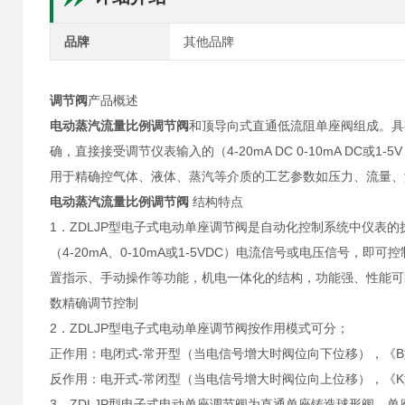
品牌
其他品牌
调节阀
产品概述
电动蒸汽流量比例调节阀
和顶导向式直通低流阻单座阀组成。具
确，直接接受调节仪表输入的（4-20mA DC 0-10mA D
用于精确控气体、液体、蒸汽等介质的工艺参数如压力、流量、
电动蒸汽流量比例调节阀
结构特点
1．ZDLJP型电子式电动单座调节阀是自动化控制系统中仪表的
（4-20mA、0-10mA或1-5VDC）电流信号或电压信号，
置指示、手动操作等功能，机电一体化的结构，功能强、性能可
数精确调节控制
2．ZDLJP型电子式电动单座调节阀按作用模式可分；
正作用：电闭式-常开型（当电信号增大时阀位向下位移），《B
反作用：电开式-常闭型（当电信号增大时阀位向上位移），《K
3．ZDLJP型电子式电动单座调节阀为直通单座铸造球形阀，