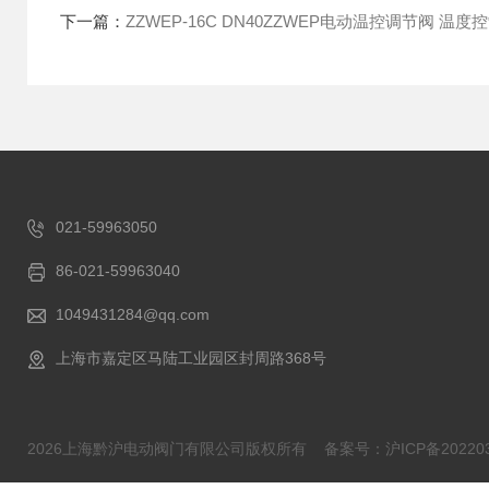
下一篇：
ZZWEP-16C DN40ZZWEP电动温控调节阀 温度
021-59963050
86-021-59963040
1049431284@qq.com
上海市嘉定区马陆工业园区封周路368号
2026上海黔沪电动阀门有限公司版权所有
备案号：沪ICP备202203