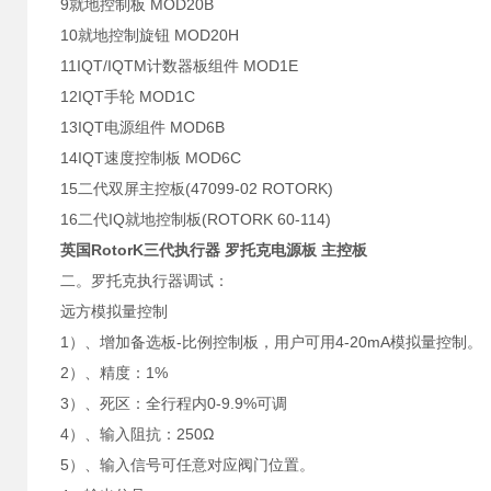
9就地控制板 MOD20B
10就地控制旋钮 MOD20H
11IQT/IQTM计数器板组件 MOD1E
12IQT手轮 MOD1C
13IQT电源组件 MOD6B
14IQT速度控制板 MOD6C
15二代双屏主控板(47099-02 ROTORK)
16二代IQ就地控制板(ROTORK 60-114)
英国RotorK三代执行器 罗托克电源板 主控板
二。罗托克执行器调试：
远方模拟量控制
1）、增加备选板-比例控制板，用户可用4-20mA模拟量控制。
2）、精度：1%
3）、死区：全行程内0-9.9%可调
4）、输入阻抗：250Ω
5）、输入信号可任意对应阀门位置。