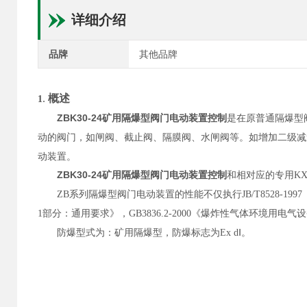
详细介绍
品牌
其他品牌
.
概述
1
ZBK30-24矿用隔爆型阀门电动装置控制
是在原普通隔爆型
动的阀门，如闸阀
、
截止阀
、隔膜阀、水闸阀等。如增加二级减
动装置。
ZBK30-24矿用隔爆型阀门电动装置控制
和相对应的专用KX
ZB系列
隔爆型阀门电动装置
的性能不仅执行JB/T8528-1
1部分：通用要求》，GB3836.2-2000《爆炸性气体环境用电气设
防爆型式为：矿用隔爆型，防爆标志为Ex dⅠ。