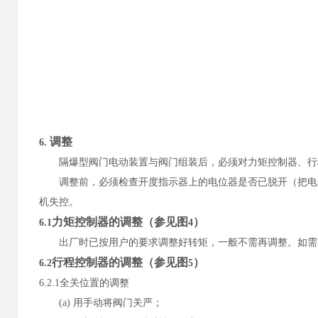
调整
6.
隔爆型阀门电动装置与阀门组装后，必须对力矩控制器、行
调整前，必须检查开度指示器上的电位器是否已脱开（把电
机失控。
力矩控制器的调整（参见图
）
6.1
4
出厂时已按用户的要求调整好转矩，一般不需再调整。如需
行程控制器的调整（参见图
）
6.2
5
6.2.1
全关位置的调整
(a)
用手动将阀门关严；