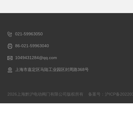
021-59963050
86-021-59963040
1049431284@qq.com
上海市嘉定区马陆工业园区封周路368号
2026上海黔沪电动阀门有限公司版权所有
备案号：沪ICP备202203