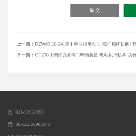
上一篇：
DZW60-18-24-36手电两用电动头 螺杆启闭机阀
下一篇：
QT200-1智能防爆阀门电动装置 电动执行机构 执
021-59963050
86-021-59963040