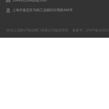
1049431284@qq.com
上海市嘉定区马陆工业园区封周路368号
2026上海黔沪电动阀门有限公司版权所有
备案号：沪ICP备202203