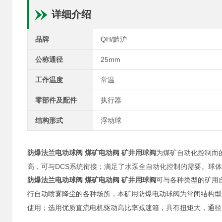
详细介绍
品牌
QH/黔沪
公称通径
25mm
工作温度
常温
零部件及配件
执行器
结构形式
浮动球
防爆法兰电动球阀 煤矿电动阀 矿井用球阀
为煤矿自动化控制而
高，可与DCS系统衔接；满足了水泵全自动化控制的需要。球
防爆法兰电动球阀 煤矿电动阀 矿井用球阀
可与各种类型的矿用
行自动喷雾降尘的各种场所，本矿用防爆电动球阀为常闭结构型式
使用；选用优质直流电机驱动高比率减速箱，具有扭矩大，通径