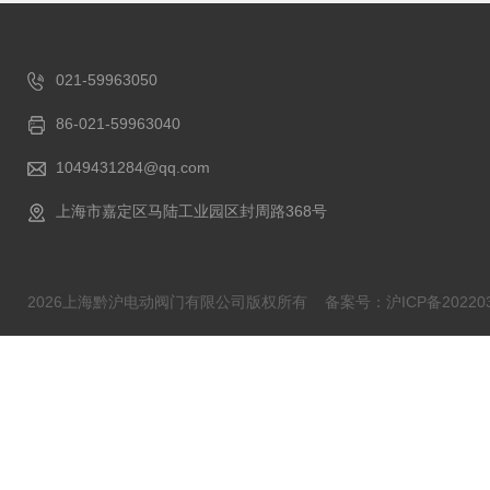
021-59963050
86-021-59963040
1049431284@qq.com
上海市嘉定区马陆工业园区封周路368号
2026上海黔沪电动阀门有限公司版权所有
备案号：沪ICP备202203