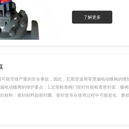
态静置5~10分钟，管道水
压试压检测（标准判定）水压
了解更多
漏、...
点
漏可能导致严重的安全事故，因此，瓦斯管道用零泄漏电动蝶阀的维
漏电动蝶阀的维护要点：1.定期检查阀门密封性能检查密封面：蝶
封材料：密封材料如密封圈、密封垫等在使用过程中可能老化、磨损或