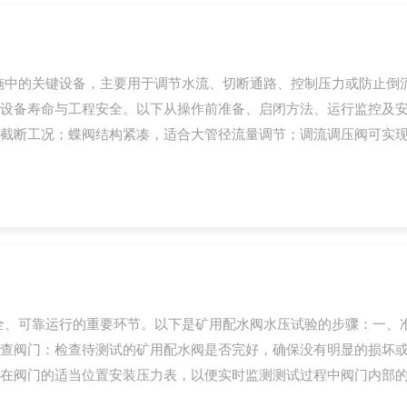
施中的关键设备，主要用于调节水流、切断通路、控制压力或防止倒
设备寿命与工程安全。以下从操作前准备、启闭方法、运行监控及安
截断工况；蝶阀结构紧凑，适合大管径流量调节；调流调压阀可实现压
全、可靠运行的重要环节。以下是矿用配水阀水压试验的步骤：一、
查阀门：检查待测试的矿用配水阀是否完好，确保没有明显的损坏
在阀门的适当位置安装压力表，以便实时监测测试过程中阀门内部的压