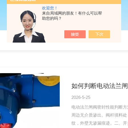
欢迎您！
来自局域网的朋友！有什么可以帮
助您的吗？
如何判断电动法兰闸
2026-5-25
电动法兰闸阀密封性能判断方
周边无介质渗出。阀杆填料处
纹，外壁无渗漏痕迹。二、开