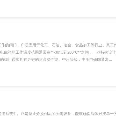
工作的阀门，广泛应用于化工、石油、冶金、食品加工等行业。其工
阀的工作温度范围通常在**-30°C到200°C**之间，一些特殊
阀门通常具有更好的耐高温性能。中压等级：中压电磁阀通常...
管道系统中。它是防止介质倒流的关键设备，能够确保流体只按单一