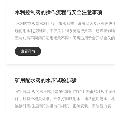
水利控制阀的操作流程与安全注意事项
水利控制阀是水利工程、供水系统、灌溉网络及水处理设
确使用水利控制阀，不仅关系到系统运行效率，还直接影响
型与功能不同阀门适用场景不同：闸阀适用于全开或全关的
查看详情
矿用配水阀的水压试验步骤
矿用配水阀的水压试验是确保阀门在矿山等恶劣环境中安
好，且符合相关标准。准备好测试用水，通常使用清水。检
连接时需根据阀门的进出口标识，正确安装。安装压力表：