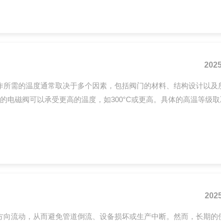
2025
作所需的温度通常取决于多个因素，包括阀门的材料、结构设计以及
设计的电磁阀可以承受更高的温度，如300°C或更高。具体的高温等级
2025
方向流动，从而避免管道倒流、设备损坏或生产中断。然而，长期的