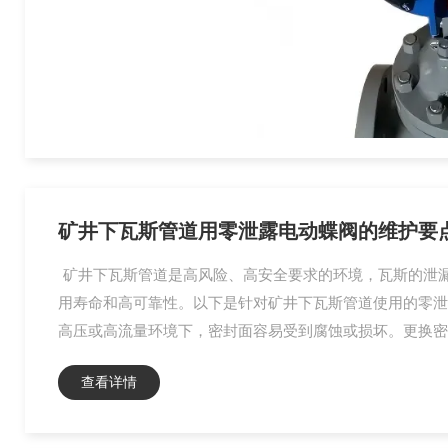
矿井下瓦斯管道用零泄露电动蝶阀的维护要
矿井下瓦斯管道是高风险、高安全要求的环境，瓦斯的泄
用寿命和高可靠性。以下是针对矿井下瓦斯管道使用的零泄
高压或高流量环境下，密封面容易受到腐蚀或损坏。更换密
查看详情