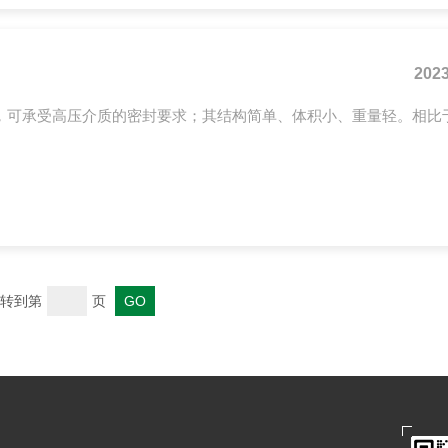
2023
，可承受高压介质的密封要求；其结构简单、体积小、重量轻。相比
转到第
页