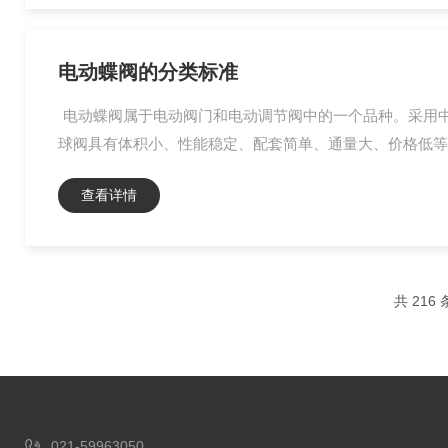
电动蝶阀的分类标准
电动蝶阀属于电动阀门和电动调节阀中的一个品种。采用
球阀具有体积小、性能稳定、配套简单、通量大、价格低等优
查看详情
共 216
021-59963050