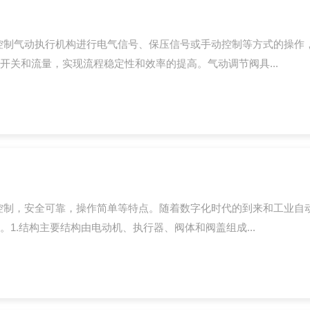
控制气动执行机构进行电气信号、保压信号或手动控制等方式的操作
关和流量，实现流程稳定性和效率的提高。气动调节阀具...
控制，安全可靠，操作简单等特点。随着数字化时代的到来和工业自
1.结构主要结构由电动机、执行器、阀体和阀盖组成...