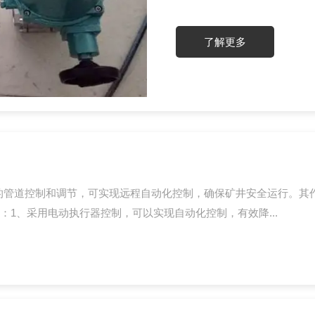
该品类阀门在井下易燃易爆、
路改造的核心设备之一。矿井
了解更多
尘等爆炸性介质...
的管道控制和调节，可实现远程自动化控制，确保矿井安全运行。其
1、采用电动执行器控制，可以实现自动化控制，有效降...