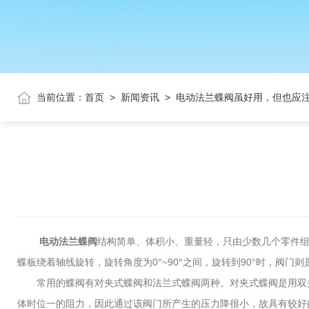
当前位置：
首页
>
新闻资讯
>
电动法兰蝶阀虽好用，但也应
电动法兰蝶阀
结构简单、体积小、重量轻，只由少数几个零件组
蝶板绕着轴线旋转，旋转角度为0°~90°之间，旋转到90°时，阀门
常用的蝶阀有对夹式蝶阀和法兰式蝶阀两种。对夹式蝶阀是用双头
体时位一的阻力，因此通过该阀门所产生的压力降很小，故具有较好