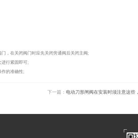
门，在关闭阀门时应先关闭旁通阀后关闭主阀;
进行紧固即可;
作的准确性;
下一篇：
电动刀形闸阀在安装时须注意这些