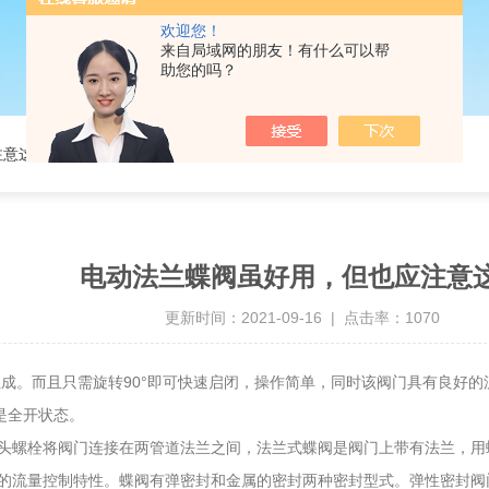
欢迎您！
来自局域网的朋友！有什么可以帮
助您的吗？
注意这些
电动法兰蝶阀虽好用，但也应注意
更新时间：2021-09-16 | 点击率：1070
成。而且只需旋转90°即可快速启闭，操作简单，同时该阀门具有良好
则是全开状态。
螺栓将阀门连接在两管道法兰之间，法兰式蝶阀是阀门上带有法兰，用螺
的流量控制特性。蝶阀有弹密封和金属的密封两种密封型式。弹性密封阀