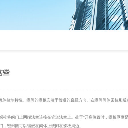
这些
的流体控制特性。蝶阀的蝶板安装于管道的直径方向。在蝶阀阀体圆柱形通
栓将阀门上两端法兰连接在管道法兰上。处于*开启位置时，蝶板厚度
门，密封圈可以镶嵌在阀体上或附在蝶板周边。