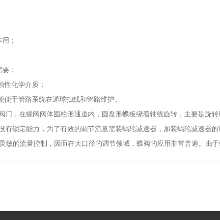
；
作用；
需要；
蚀性化学介质；
便便于管路系统在通球扫线和管路维护。
阀门，在蝶阀阀体圆柱形通道内，圆盘形蝶板绕着轴线旋转，主要是旋转碟
没有锁定能力，为了有效的调节流量需装蜗轮减速器，加装蜗轮减速器的
能进行灵敏的流量控制，因而在大口径的调节领域，蝶阀的应用非常普遍。