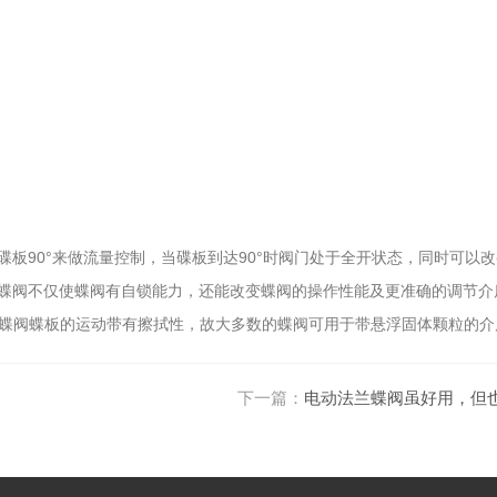
板90°来做流量控制，当碟板到达90°时阀门处于全开状态，同时可以
蝶阀不仅使蝶阀有自锁能力，还能改变蝶阀的操作性能及更准确的调节介
由于蝶阀蝶板的运动带有擦拭性，故大多数的蝶阀可用于带悬浮固体颗粒的介
下一篇：
电动法兰蝶阀虽好用，但