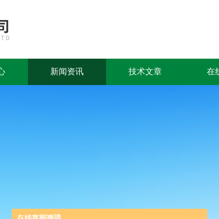
心
新闻资讯
技术文章
在