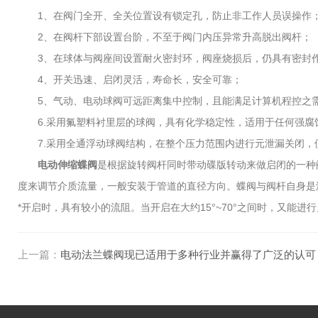
1、在阀门全开、全关位置设有锁定孔，防止非工作人员误操作
2、在阀杆下部设置台阶，不至于阀门内压异常升高脱出阀杆；
3、在球体与阀座间设置耐火密封环，阀座烧损后，仍具有密封
4、开关迅速、启闭灵活，寿命长，安全可靠；
5、气动、电动球阀可远距离集中控制，且能满足计算机程控之
6.采用氟塑料衬里层的球阀，具有化学稳定性，适用于任何强腐
7.采用全通浮动球阀结构，在整个压力范围内进行元泄漏关闭，
电动伸缩蝶阀
是根据旋转阀杆同时带动碟版转动来做启闭的一种
度来调节介质流量，一般安装于管道的直径方向。蝶阀与阀杆自身是
*开启时，具有较小的流阻。当开启在大约15°~70°之间时，又
上一篇：
电动法兰蝶阀现已适用于多种行业并赢得了广泛的认可