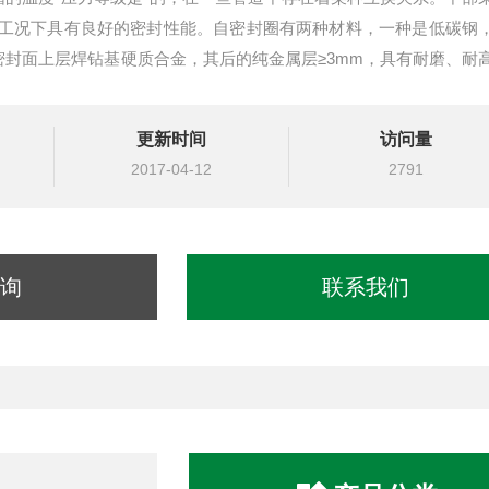
工况下具有良好的密封性能。自密封圈有两种材料，一种是低碳钢
。密封面上层焊钻基硬质合金，其后的纯金属层≥3mm，具有耐磨、耐
更新时间
访问量
2017-04-12
2791
询
联系我们