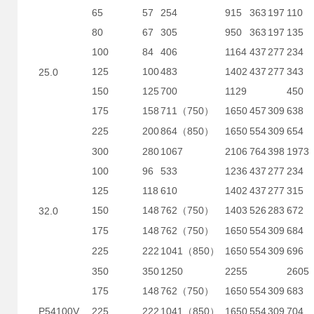
65
57
254
915
363
197
110
80
67
305
950
363
197
135
100
84
406
1164
437
277
234
125
100
483
1402
437
277
343
25.0
150
125
700
1129
450
175
158
711
750
1650
457
309
638
（
）
225
200
864
850
1650
554
309
654
（
）
300
280
1067
2106
764
398
1973
100
96
533
1236
437
277
234
125
118
610
1402
437
277
315
150
148
762
750
1403
526
283
672
32.0
（
）
175
148
762
750
1650
554
309
684
（
）
225
222
1041
850
1650
554
309
696
（
）
350
350
1250
2255
2605
175
148
762
750
1650
554
309
683
（
）
P54100V
225
222
1041
850
1650
554
309
704
（
）