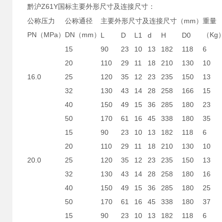
黔沪
Z61Y
国标
主要外形尺寸及连接尺寸：
公称压力
公称通径
主要外形尺寸及连接尺寸（
mm
重量
）
PN
MPa
DN
mm
（
Kg
（
）
（
）
L
D
L1
d
H
D0
15
90
23
10
13
182
118
6
20
110
29
11
18
210
130
10
16.0
25
120
35
12
23
235
150
13
32
130
43
14
28
258
166
15
40
150
49
15
36
285
180
23
50
170
61
16
45
338
180
35
15
90
23
10
13
182
118
6
20
110
29
11
18
210
130
10
20.0
25
120
35
12
23
235
150
13
32
130
43
14
28
258
180
16
40
150
49
15
36
285
180
25
50
170
61
16
45
338
180
37
15
90
23
10
13
182
118
6