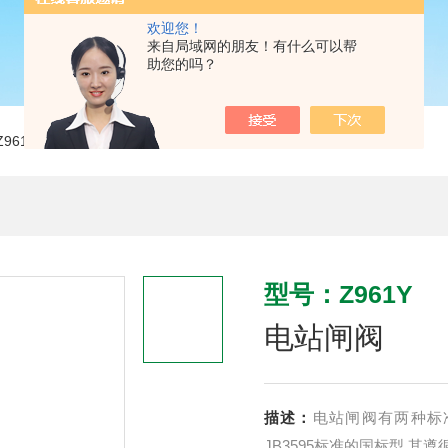
欢迎您！
来自局域网的朋友！有什么可以帮
助您的吗？
Z961Y电站闸阀
型号：Z961Y
电站闸阀
描述：
电站闸阀有两种标准形
JB3595标准的国标型.