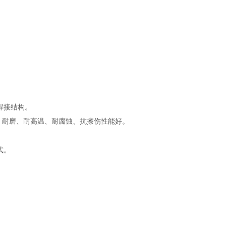
焊接结构。
，耐磨、耐高温、耐腐蚀、抗擦伤性能好。
式。
）