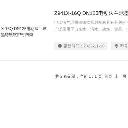
Z941X-16Q DN125电动法
电动法兰球墨铸铁软密封闸阀具有开关轻
广泛应用于自来水、污水、建筑、食品、
节和截流装置使用。
更新时间：
2022-11-10
型号
共 2 条记录，当前 1 / 1 页 首页 上