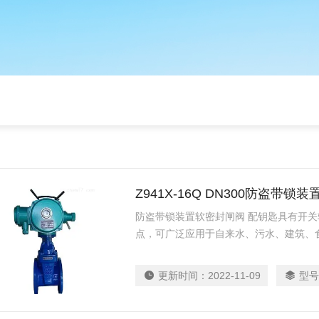
Z941X-16Q DN300防盗带
防盗带锁装置软密封闸阀 配钥匙具有开
点，可广泛应用于自来水、污水、建筑、
作为调节和截流装置使用。
更新时间：
2022-11-09
型号