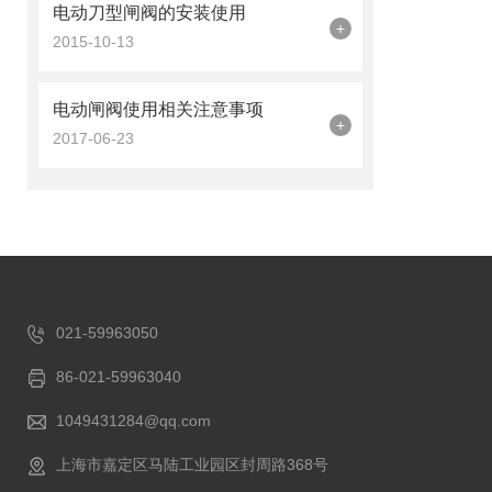
电动刀型闸阀的安装使用
+
2015-10-13
电动闸阀使用相关注意事项
+
2017-06-23
021-59963050
86-021-59963040
1049431284@qq.com
上海市嘉定区马陆工业园区封周路368号