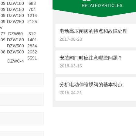
309
DZW180
683
RELATED ARTICLES
309
DZW180
704
309
DZW180
1214
309
DZW250
2125
V
电动高压闸阀的特点和故障处理
277
DZW60
312
2017-08-28
309
DZW180
1401
DZW500
2834
398
DZW500
2632
安装阀门时应注意哪些问题？
5591
DZWC-4
2018-03-16
分析电动伸缩蝶阀的基本特点
2015-04-21