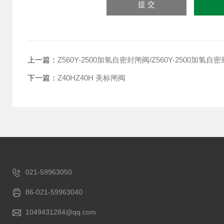
上一篇：
Z560Y-2500加氢自密封闸阀/Z560Y-2500加氢自
下一篇：
Z40HZ40H 美标闸阀
021-59963050
86-021-59963040
1049431284@qq.com