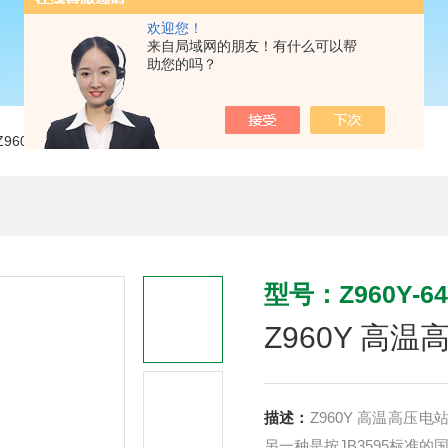
欢迎您！
来自局域网的朋友！有什么可以帮
助您的吗？
Z960Y-64C DN50Z960Y 高温高压电站闸阀
型号：Z960Y-64
Z960Y 高
描述：
Z960Y 高温高压电
另一种是按JB3595标准