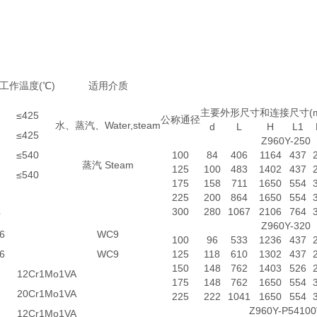
工作温度(℃)
适用介质
主要外形尺寸和连接尺寸(m
≤425
公称通径
水、蒸汽、Water,steam
d
L
H
L1
≤425
Z960Y-250
≤540
100
84
406
1164
437
蒸汽 Steam
125
100
483
1402
437
≤540
175
158
711
1650
554
225
200
864
1650
554
300
280
1067
2106
764
号
Z960Y-320
6
WC9
100
96
533
1236
437
6
WC9
125
118
610
1302
437
150
148
762
1403
526
12Cr1Mo1VA
175
148
762
1650
554
20Cr1Mo1VA
225
222
1041
1650
554
Z960Y-P54100
12Cr1Mo1VA