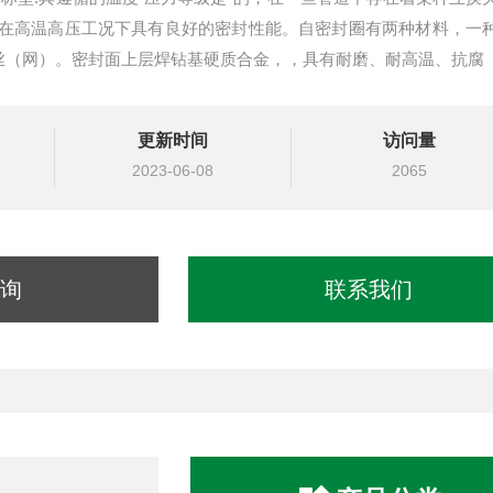
在高温高压工况下具有良好的密封性能。自密封圈有两种材料，一
6丝（网）。密封面上层焊钻基硬质合金，，具有耐磨、耐高温、抗腐
更新时间
访问量
2023-06-08
2065
询
联系我们