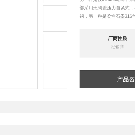
部采用无阀盖压力自紧式，
钢，另一种是柔性石墨31
厂商性质
经销商
产品咨