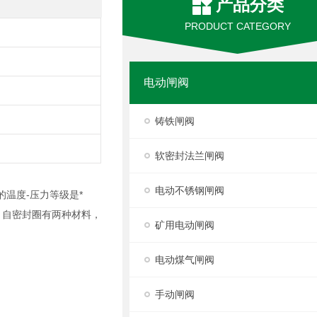
产品分类
PRODUCT CATEGORY
电动闸阀
铸铁闸阀
软密封法兰闸阀
电动不锈钢闸阀
循的温度-压力等级是*
。自密封圈有两种材料，
矿用电动闸阀
电动煤气闸阀
手动闸阀