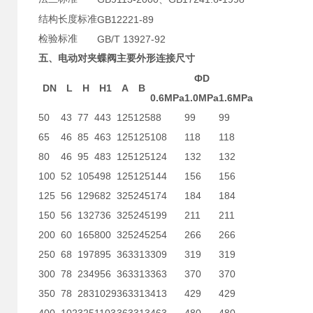
结构长度标准
GB12221-89
检验标准
GB/T 13927-92
五、
电动对夹蝶阀
主要外形连接尺寸
ФD
DN
L
H
H1
A
B
0.6MPa
1.0MPa
1.6MPa
50
43
77
443
125
125
88
99
99
65
46
85
463
125
125
108
118
118
80
46
95
483
125
125
124
132
132
100
52
105
498
125
125
144
156
156
125
56
129
682
325
245
174
184
184
150
56
132
736
325
245
199
211
211
200
60
165
800
325
245
254
266
266
250
68
197
895
363
313
309
319
319
300
78
234
956
363
313
363
370
370
350
78
283
1029
363
313
413
429
429