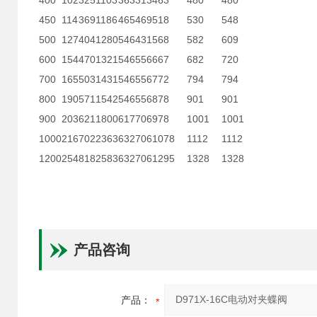
400
102
325
1103
363
313
463
480
480
450
114
369
1186
465
469
518
530
548
500
127
404
1280
546
431
568
582
609
600
154
470
1321
546
556
667
682
720
700
165
503
1431
546
556
772
794
794
800
190
571
1542
546
556
878
901
901
900
203
621
1800
617
706
978
1001
1001
1000
216
702
2363
632
706
1078
1112
1112
1200
254
818
2583
632
706
1295
1328
1328
产品咨询
产品：