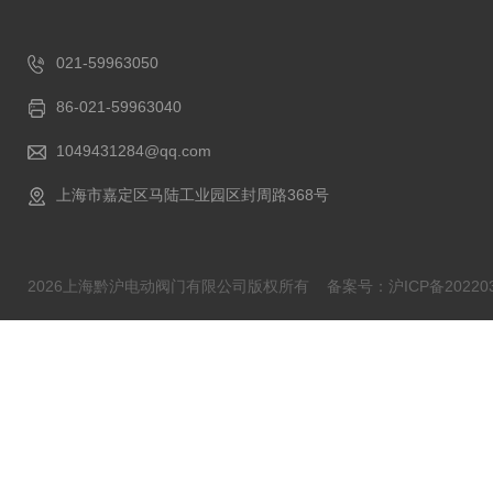
021-59963050
86-021-59963040
1049431284@qq.com
上海市嘉定区马陆工业园区封周路368号
2026上海黔沪电动阀门有限公司版权所有
备案号：沪ICP备202203