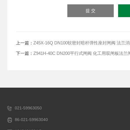
上一篇：
Z45X-16Q DN100软密封暗杆弹性座封闸阀 法兰
下一篇：
Z941H-40C DN200平行式闸阀 化工用双闸板法兰
021-59963050
86-021-59963040