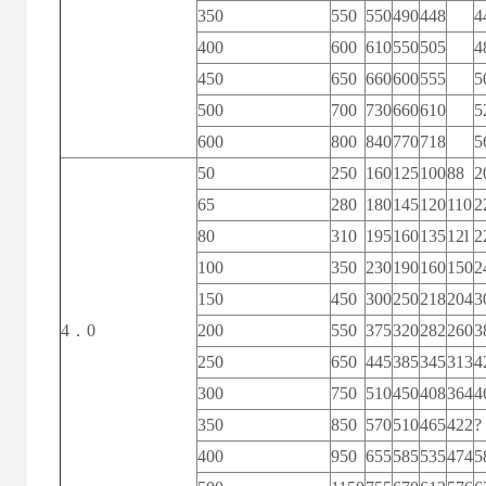
350
550
550
490
448
4
400
600
610
550
505
4
450
650
660
600
555
5
500
700
730
660
610
5
600
800
840
770
718
5
50
250
160
125
100
88
2
65
280
180
145
120
110
2
80
310
195
160
135
12l
2
100
350
230
190
160
150
2
150
450
300
250
218
204
3
4．0
200
550
375
320
282
260
3
250
650
445
385
345
313
4
300
750
510
450
408
364
4
350
850
570
510
465
422
?
400
950
655
585
535
474
5