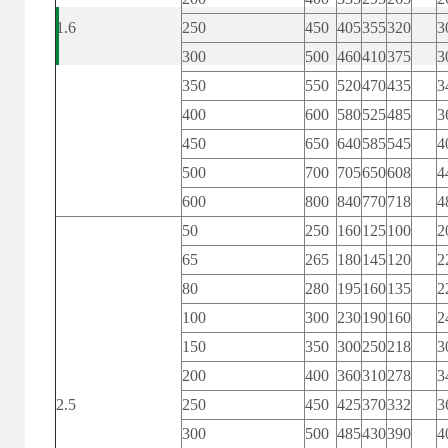
1.6
250
450
405
355
320
3
300
500
460
410
375
3
350
550
520
470
435
3
400
600
580
525
485
3
450
650
640
585
545
4
500
700
705
650
608
4
600
800
840
770
718
4
50
250
160
125
100
2
65
265
180
145
120
2
80
280
195
160
135
2
100
300
230
190
160
2
150
350
300
250
218
3
200
400
360
310
278
3
2.5
250
450
425
370
332
3
300
500
485
430
390
4