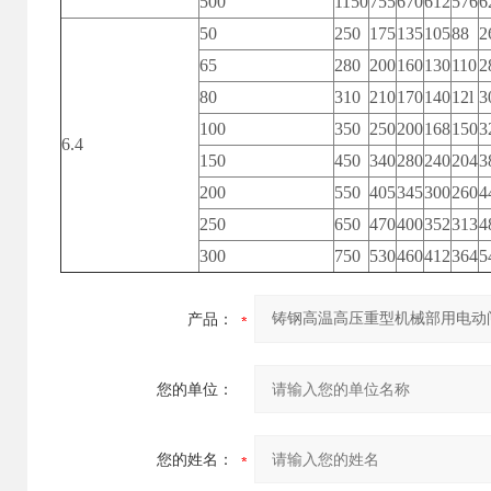
500
1150
755
670
612
576
6
50
250
175
135
105
88
2
65
280
200
160
130
110
2
80
310
210
170
140
12l
3
100
350
250
200
168
150
3
6.4
150
450
340
280
240
204
3
200
550
405
345
300
260
4
250
650
470
400
352
313
4
300
750
530
460
412
364
5
产品：
您的单位：
您的姓名：