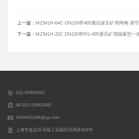
上一篇：
MZ941H-64C-DN150带485通讯煤安矿用闸阀 
下一篇：
MZ941H-25C DN150带RS-485通讯矿用隔爆
021-59963050
86-021-59963040
1049431284@qq.com
上海市嘉定区马陆工业园区封周路368号