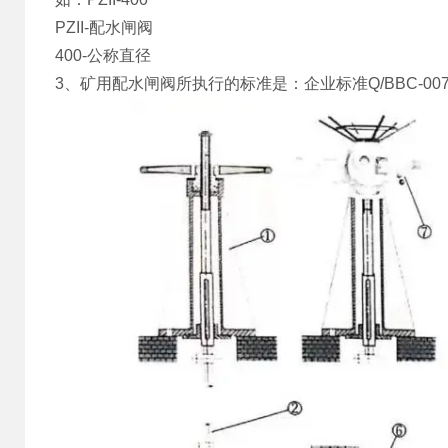
PZII-配水闸阀
400-公称直径
3、
矿用配水闸阀
所执行的标准是：企业标准Q/BBC-00