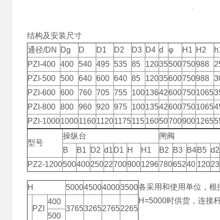
结构及安装尺寸
通径/DN
Dg
D
D1
D2
D3
D4
d
φ
H1
H2
h
PZI-400
400
540
495
535
85
120
35
500
750
988
2
PZI-500
500
640
600
640
85
120
35
600
750
988
3
PZI-600
600
760
705
755
100
136
42
600
750
1065
3
PZI-800
800
960
920
975
100
135
42
600
750
1065
4
PZI-1000
1000
1160
1120
1175
115
160
50
700
900
1265
5
操纵台
闸阀
型号
B
B1
D2
d1
D1
H
H1
B2
B3
B4
B5
d2
PZ2-1200
500
400
250
22
700
900
1296
780
652
40
120
23
各采用和使用单位，根
H
5000
4500
4000
3500
H=5000时供货，连
400
PZI
3765
3265
2765
2265
500