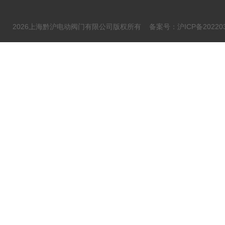
2026上海黔沪电动阀门有限公司版权所有
备案号：沪ICP备202203