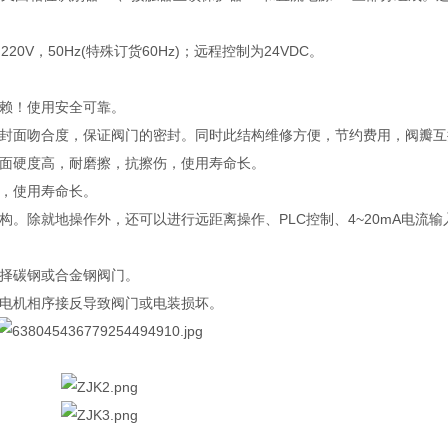
V，50Hz(特殊订货60Hz)；远程控制为24VDC。
赖！使用安全可靠。
封面吻合度，保证阀门的密封。同时此结构维修方便，节约费用，阀瓣互
面硬度高，耐磨擦，抗擦伤，使用寿命长。
，使用寿命长。
。除就地操作外，还可以进行远距离操作、PLC控制、4~20mA电流
择碳钢或合金钢阀门。
电机相序接反导致阀门或电装损坏。