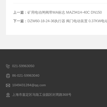
上一篇：
矿用电动闸阀带MA标志 MAZ941H-40C DN150
下一篇：
DZW60-18-24-36执行器 阀门电动装置 0.37KW
021-59963050
86-021-59963040
1049431284@qq.com
上海市嘉定区马陆工业园区封周路368号