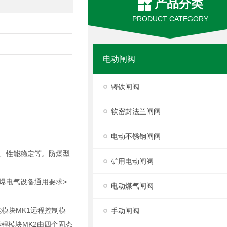
产品分类
PRODUCT CATEGORY
电动闸阀
铸铁闸阀
软密封法兰闸阀
电动不锈钢闸阀
强、性能稳定等。防爆型
矿用电动闸阀
用防爆电气设备通用要求>
电动煤气闸阀
模块MK1远程控制模
手动闸阀
程模块MK2由四个固态