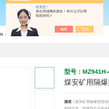
欢迎您！
来自局域网的朋友！有什么可以帮
助您的吗？
阀
> MZ941H-40 DN50煤安矿用隔爆型电动闸阀 一体式智能型闸阀
型号：MZ941H-4
煤安矿用隔爆
描述：
煤安矿用隔爆型电动
能稳定等。防爆型产品有dI和