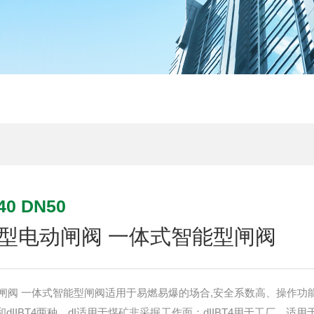
0 DN50
型电动闸阀 一体式智能型闸阀
闸阀 一体式智能型闸阀适用于易燃易爆的场合,安全系数高、操作功
dIIBT4两种，dI适用于煤矿非采掘工作面；dIIBT4用于工厂，适