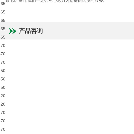
致电给我们
,
我们一定会尽心尽力为您提供优质的服务。
365
365
365
365
产品咨询
365
470
470
470
550
550
550
320
320
570
570
570