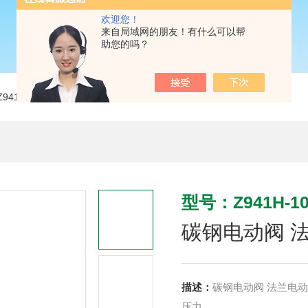
欢迎您！
来自局域网的朋友！有什么可以帮
助您的吗？
Z941H-100C-DN150碳钢电动阀 法兰电动闸阀 高压闸阀
型号：Z941H-10
碳钢电动阀 
描述：
碳钢电动阀 法兰电
压力。