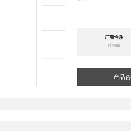
厂商性质
经销商
产品咨