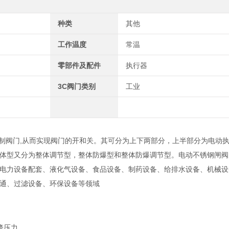
种类
其他
工作温度
常温
零部件及配件
执行器
3C阀门类别
工业
,
制阀门
从而实现阀门的开和关。其可分为上下两部分，上半部分为电动
体型又分为整体调节型，整体防爆型和整体防爆调节型。
电动不锈钢闸阀
电力设备配套、液化气设备、食品设备、制药设备、给排水设备、机械设
通、过滤设备、环保设备等领域
）
降压力。