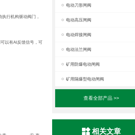
电动刀形闸阀
动执行机构驱动阀门，
电动高压闸阀
电动焊接闸阀
AI
阀可以有
反馈信号，可
电动法兰闸阀
矿用防爆电动闸阀
矿用隔爆型电动闸阀
查看全部产品 >>
相关文章