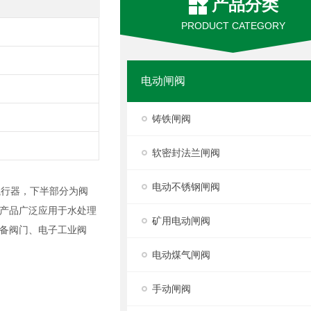
产品分类
PRODUCT CATEGORY
电动闸阀
铸铁闸阀
软密封法兰闸阀
电动不锈钢闸阀
执行器，下半部分为阀
产品广泛应用于水处理
矿用电动闸阀
备阀门、电子工业阀
电动煤气闸阀
手动闸阀