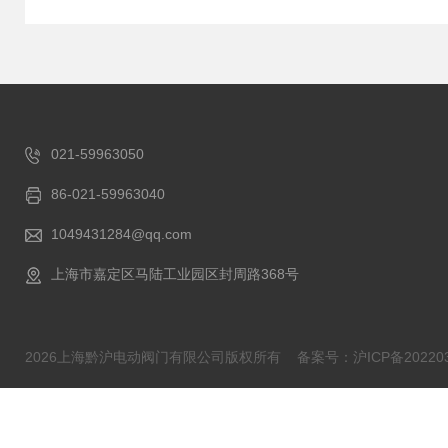
021-59963050
86-021-59963040
1049431284@qq.com
上海市嘉定区马陆工业园区封周路368号
2026上海黔沪电动阀门有限公司版权所有
备案号：沪ICP备202203