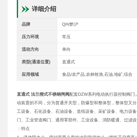
详细介绍
品牌
QH/黔沪
压力环境
常压
流动方向
单向
类型(通道位置)
直通式
应用领域
食品/农产品,农林牧渔,石油,地矿,综合
直通式 法兰楔式不锈钢闸阀
配套DZW系列
,
电动执行器控制阀门
动装置的不同，分为普通开关型，防爆型和整体型，整体型又分
工设备、石化设备、石油设备、造纸设备、采矿设备、电力设备
门、工业管道阀门、通用零部件、工业设备、消防暖通、过滤设
：特点