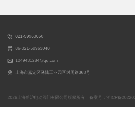
021-59963050
86-021-59963040
1049431284@qq.com
上海市嘉定区马陆工业园区封周路368号
2026上海黔沪电动阀门有限公司版权所有
备案号：沪ICP备202203