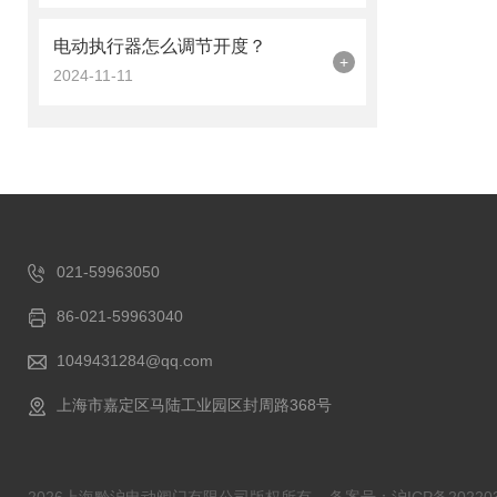
电动执行器怎么调节开度？
+
2024-11-11
021-59963050
86-021-59963040
1049431284@qq.com
上海市嘉定区马陆工业园区封周路368号