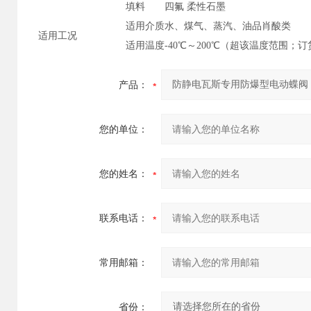
填料
四氟 柔性石墨
适用介质
水、煤气、蒸汽、油品
肖酸类
适用工况
适用温度
-40
℃～200℃（超该温度范围；
产品：
您的单位：
您的姓名：
联系电话：
常用邮箱：
省份：